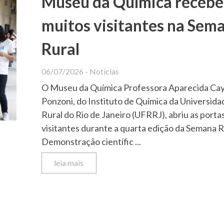
Museu da Química receb
muitos visitantes na Sem
Rural
06/07/2026
-
Notícias
O Museu da Química Professora Aparecida Ca
Ponzoni, do Instituto de Química da Universida
Rural do Rio de Janeiro (UFRRJ), abriu as porta
visitantes durante a quarta edição da Semana R
Demonstração científic ...
leia mais