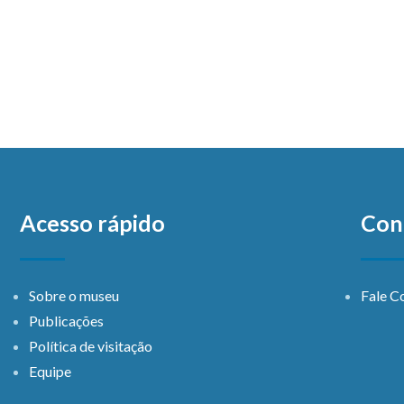
Acesso rápido
Con
Sobre o museu
Fale C
Publicações
Política de visitação
Equipe