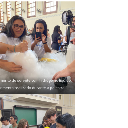
mento de sorvete com hidrogênio líquido,
rimento realizado durante a palestra.