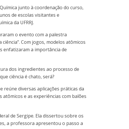
 Química junto à coordenação do curso,
unos de escolas visitantes e
uímica da UFRRJ.
guraram o evento com a palestra
a ciência”. Com jogos, modelos atômicos
s enfatizaram a importância de
tura dos ingredientes ao processo de
ue ciência é chato, será?
 reúne diversas aplicações práticas da
os atômicos e as experiências com balões
eral de Sergipe. Ela dissertou sobre os
ides, a professora apresentou o passo a