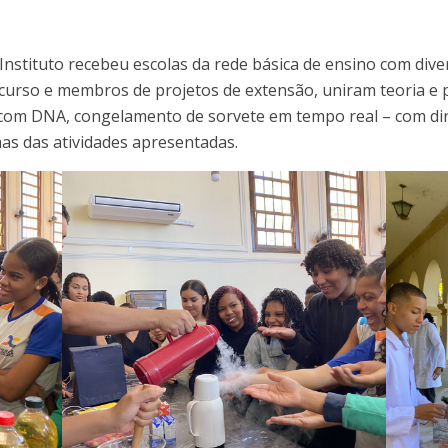
nstituto recebeu escolas da rede básica de ensino com divers
 curso e membros de projetos de extensão, uniram teoria e 
 com DNA, congelamento de sorvete em tempo real – com dire
as das atividades apresentadas.