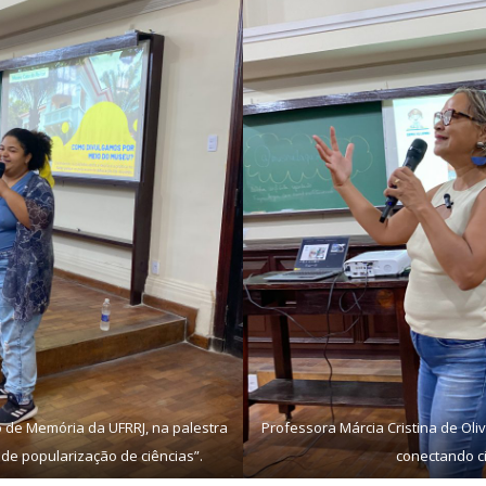
o de Memória da UFRRJ, na palestra
Professora Márcia Cristina de Oli
e popularização de ciências”.
conectando ci