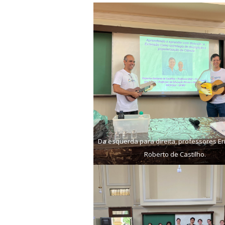
Da esquerda para direita, professores Eric
Roberto de Castilho.