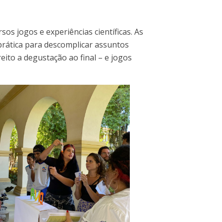
os jogos e experiências científicas. As
prática para descomplicar assuntos
ito a degustação ao final – e jogos