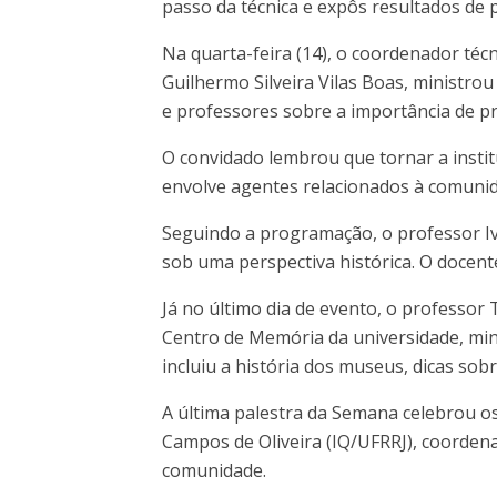
passo da técnica e expôs resultados de 
Na quarta-feira (14), o coordenador téc
Guilhermo Silveira Vilas Boas, ministrou
e professores sobre a importância de 
O convidado lembrou que tornar a institu
envolve agentes relacionados à comunida
Seguindo a programação, o professor Iv
sob uma perspectiva histórica. O docente
Já no último dia de evento, o professor
Centro de Memória da universidade, min
incluiu a história dos museus, dicas sob
A última palestra da Semana celebrou os
Campos de Oliveira (IQ/UFRRJ), coordena
comunidade.