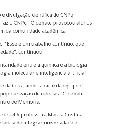
e divulgação científica do CNPq,
que faz o CNPq”. O debate provocou alunos
lém da comunidade acadêmica.
co. “Esse é um trabalho contínuo, que
iedade”, continuou.
taridade entre a química e a biologia
a molecular e inteligência artificial.
rte da Cruz, ambos parte da equipe do
opularização de ciências”. O debate
Centro de Memória.
erente! A professora Márcia Cristina
tância de integrar universidade e