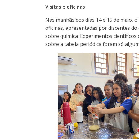
Visitas e oficinas
Nas manhãs dos dias 14 e 15 de maio, o I
oficinas, apresentadas por discentes do
sobre química. Experimentos científicos
sobre a tabela periódica foram só algum