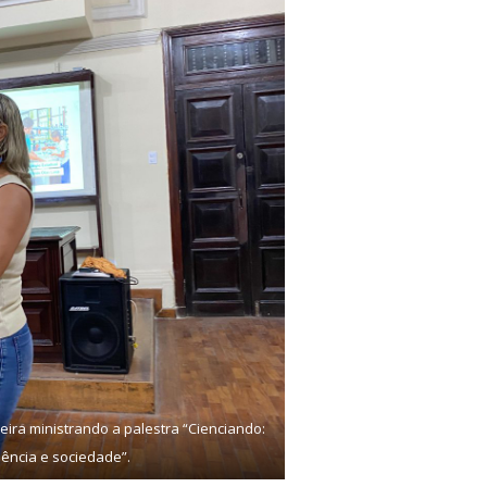
veira ministrando a palestra “Cienciando:
ência e sociedade”.