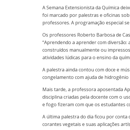
A Semana Extensionista da Química deix
foi marcado por palestras e oficinas sob
professores. A programação especial se 
Os professores Roberto Barbosa de Casti
“Aprendendo a aprender com diversão: a
construídos manualmente ou impressos e
atividades lúdicas para o ensino da quími
A palestra ainda contou com doce e mús
congelamento com ajuda de hidrogênio lí
Mais tarde, a professora aposentada Ap
disciplina criadas pela docente com o u
e fogo fizeram com que os estudantes 
A última palestra do dia ficou por conta
corantes vegetais e suas aplicações art