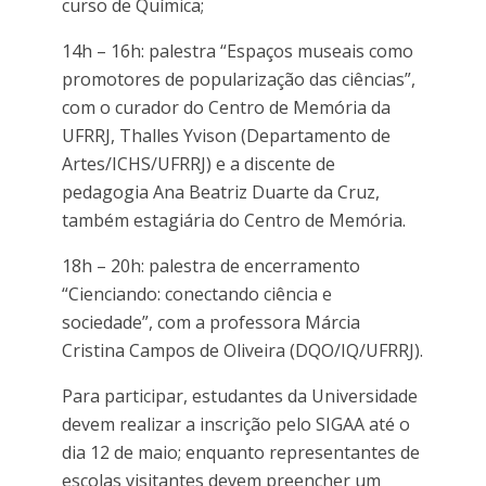
curso de Química;
14h – 16h: palestra “Espaços museais como
promotores de popularização das ciências”,
com o curador do Centro de Memória da
UFRRJ, Thalles Yvison (Departamento de
Artes/ICHS/UFRRJ) e a discente de
pedagogia Ana Beatriz Duarte da Cruz,
também estagiária do Centro de Memória.
18h – 20h: palestra de encerramento
“Cienciando: conectando ciência e
sociedade”, com a professora Márcia
Cristina Campos de Oliveira (DQO/IQ/UFRRJ).
Para participar, estudantes da Universidade
devem realizar a inscrição pelo SIGAA até o
dia 12 de maio; enquanto representantes de
escolas visitantes devem preencher um