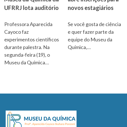
UFRRJ lota auditório
novos estagiários
Professora Aparecida
Se você gosta de ciência
Cayoco faz
e quer fazer parte da
experimentos científicos
equipe do Museu da
durante palestra. Na
Química,…
segunda-feira (19), o
Museu da Química…