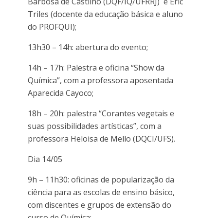
Barbosa de Castilho (DQF/IQ/UFRRJ) e Eric
Triles (docente da educação básica e aluno
do PROFQUI);
13h30 – 14h: abertura do evento;
14h – 17h: Palestra e oficina “Show da
Química”, com a professora aposentada
Aparecida Cayoco;
18h – 20h: palestra “Corantes vegetais e
suas possibilidades artísticas”, com a
professora Heloisa de Mello (DQCI/UFS).
Dia 14/05
9h – 11h30: oficinas de popularização da
ciência para as escolas de ensino básico,
com discentes e grupos de extensão do
curso de Química;