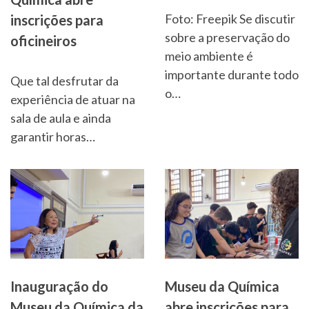
Foto: Freepik Se discutir
inscrições para
sobre a preservação do
oficineiros
meio ambiente é
importante durante todo
Que tal desfrutar da
o…
experiência de atuar na
sala de aula e ainda
garantir horas…
Inauguração do
Museu da Química
Museu da Química da
abre inscrições para