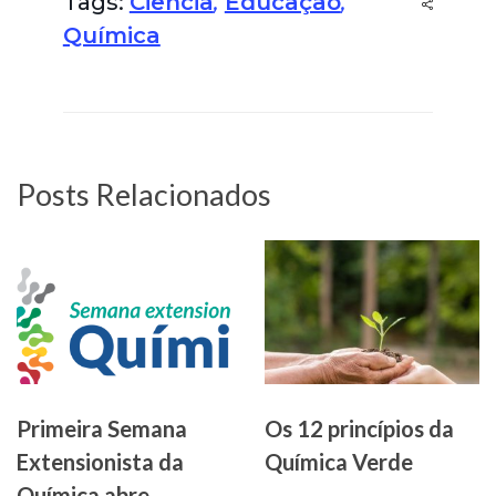
Tags:
Ciência
,
Educação
,
Química
Posts Relacionados
Primeira Semana
Os 12 princípios da
Extensionista da
Química Verde
Química abre